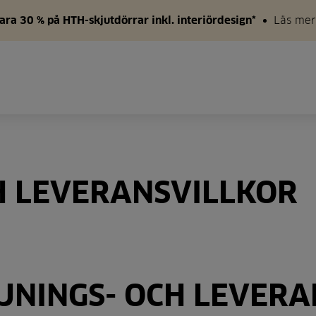
ara 30 % på HTH-skjutdörrar inkl. interiördesign*
Läs mer
H LEVERANSVILLKOR
NINGS- OCH LEVERA