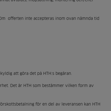
. Om offerten inte accepteras inom ovan nämnda tid
kyldig att göra det på HTH:s begäran.
kerhet. Det är HTH som bestämmer vilken form av
m förskottsbetalning för en del av leveransen kan HTH