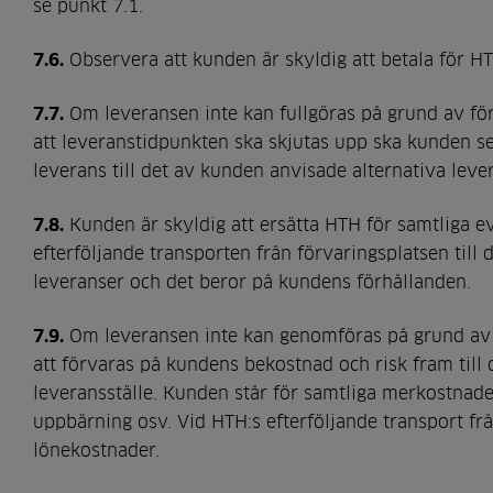
se punkt 7.1.
7.6.
Observera att kunden är skyldig att betala för HT
7.7.
Om leveransen inte kan fullgöras på grund av för
att leveranstidpunkten ska skjutas upp ska kunden se
leverans till det av kunden anvisade alternativa lev
7.8.
Kunden är skyldig att ersätta HTH för samtliga eve
efterföljande transporten från förvaringsplatsen till 
leveranser och det beror på kundens förhållanden.
7.9.
Om leveransen inte kan genomföras på grund av ku
att förvaras på kundens bekostnad och risk fram till d
leveransställe. Kunden står för samtliga merkostnader 
uppbärning osv. Vid HTH:s efterföljande transport frå
lönekostnader.