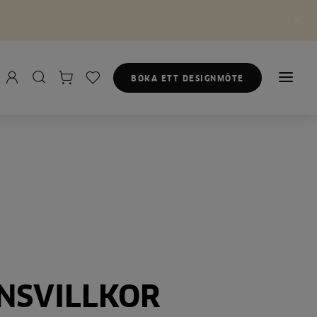
BOKA ETT DESIGNMÖTE
NSVILLKOR