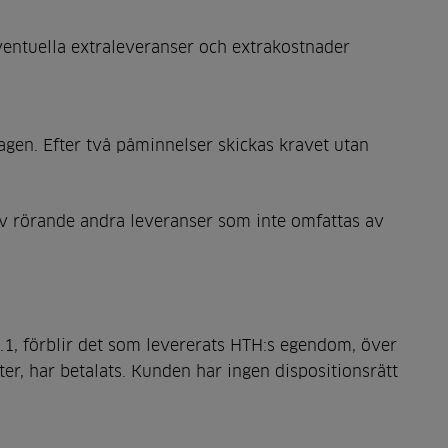
 eventuella extraleveranser och extrakostnader
agen. Efter två påminnelser skickas kravet utan
av rörande andra leveranser som inte omfattas av
4.1, förblir det som levererats HTH:s egendom, över
ter, har betalats. Kunden har ingen dispositionsrätt