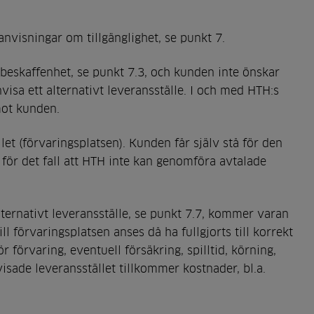
nvisningar om tillgänglighet, se punkt 7.
beskaffenhet, se punkt 7.3, och kunden inte önskar
isa ett alternativt leveransställe. I och med HTH:s
emot kunden.
let (förvaringsplatsen). Kunden får själv stå för den
n för det fall att HTH inte kan genomföra avtalade
ternativt leveransställe, se punkt 7.7, kommer varan
l förvaringsplatsen anses då ha fullgjorts till korrekt
 förvaring, eventuell försäkring, spilltid, körning,
isade leveransstället tillkommer kostnader, bl.a.