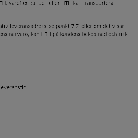
TH, varefter kunden eller HTH kan transportera
tiv leveransadress, se punkt 7.7, eller om det visar
undens närvaro, kan HTH på kundens bekostnad och risk
leveranstid.