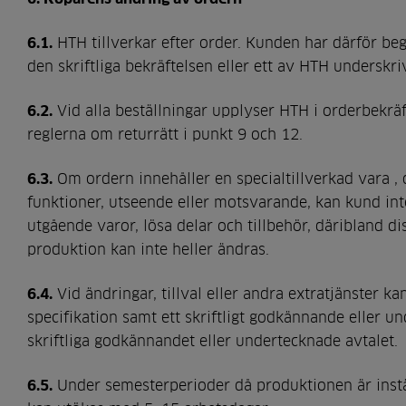
6.1.
HTH tillverkar efter order. Kunden har därför begr
den skriftliga bekräftelsen eller ett av HTH underskr
6.2.
Vid alla beställningar upplyser HTH i orderbekrä
reglerna om returrätt i punkt 9 och 12.
6.3.
Om ordern innehåller en specialtillverkad vara , 
funktioner, utseende eller motsvarande, kan kund int
utgående varor, lösa delar och tillbehör, däribland d
produktion kan inte heller ändras.
6.4.
Vid ändringar, tillval eller andra extratjänster 
specifikation samt ett skriftligt godkännande eller 
skriftliga godkännandet eller undertecknade avtalet.
6.5.
Under semesterperioder då produktionen är instäl