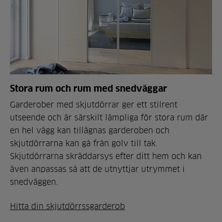
Stora rum och rum med snedväggar
Garderober med skjutdörrar ger ett stilrent
utseende och är särskilt lämpliga för stora rum där
en hel vägg kan tillägnas garderoben och
skjutdörrarna kan gå från golv till tak.
Skjutdörrarna skräddarsys efter ditt hem och kan
även anpassas så att de utnyttjar utrymmet i
snedväggen.
Hitta din skjutdörrssgarderob