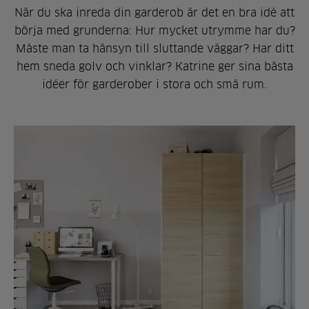
När du ska inreda din garderob är det en bra idé att
börja med grunderna: Hur mycket utrymme har du?
Måste man ta hänsyn till sluttande väggar? Har ditt
hem sneda golv och vinklar? Katrine ger sina bästa
idéer för garderober i stora och små rum.