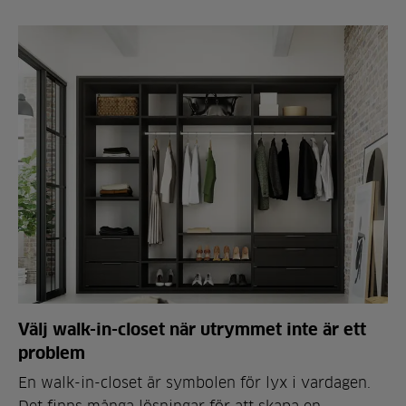
Välj walk-in-closet när utrymmet inte är ett
problem
En walk-in-closet är symbolen för lyx i vardagen.