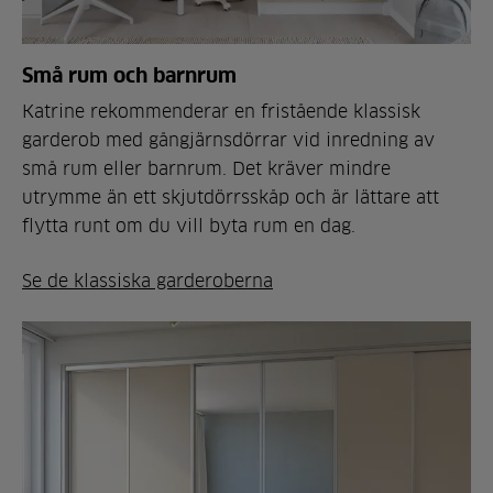
Små rum och barnrum
Katrine rekommenderar en fristående klassisk
garderob med gångjärnsdörrar vid inredning av
små rum eller barnrum. Det kräver mindre
utrymme än ett skjutdörrsskåp och är lättare att
flytta runt om du vill byta rum en dag.
Se de klassiska garderoberna