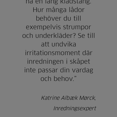
ha en lång klädstång.
Hur många lådor
behöver du till
exempelvis strumpor
och underkläder? Se till
att undvika
irritationsmoment där
inredningen i skåpet
inte passar din vardag
och behov.”
Katrine Albæk Mørck,
Inredningsexpert