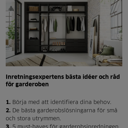
Inretningsexpertens bästa idéer och råd
för garderoben
1.
Börja med att identifiera dina behov.
2.
De bästa garderobslösningarna för små
och stora utrymmen.
3.
5 must-haves för garderobsinredningen.