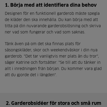
1. Börja med att identifiera dina behov
Designen för en funktionell garderob måste spegla
de kläder den ska innehålla. Du kan börja med att
titta på din nuvarande garderobslösning och skriva
ner vad som fungerar och vad som saknas.
Tänk även på om det ska finnas plats för
säsongskläder, skor och weekendväskor i din nya
garderob. "Det tar vanligtvis mer plats än du tror",
säger Katrine och fortsätter: "Se till att du tänker in
allt i inredningen från början. Du kommer vara glad
att du gjorde det i längden".
2. Garderobsidéer för stora och små rum