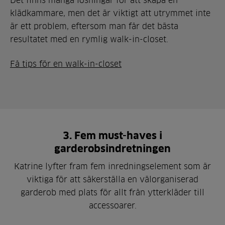
Det finns många lösningar för att skapa en
klädkammare, men det är viktigt att utrymmet inte
är ett problem, eftersom man får det bästa
resultatet med en rymlig walk-in-closet.
Få tips för en walk-in-closet
3. Fem must-haves i
garderobsindretningen
Katrine lyfter fram fem inredningselement som är
viktiga för att säkerställa en välorganiserad
garderob med plats för allt från ytterkläder till
accessoarer.