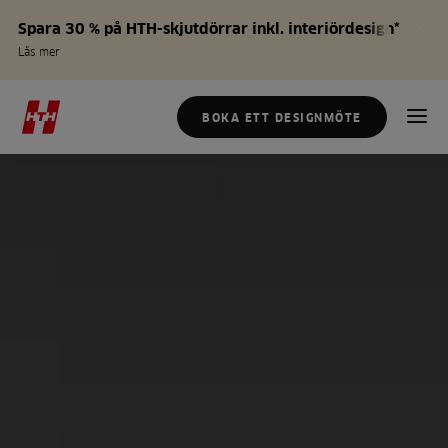
Spara 30 % på HTH-skjutdörrar inkl. interiördesign*
Läs mer
BOKA ETT DESIGNMÖTE