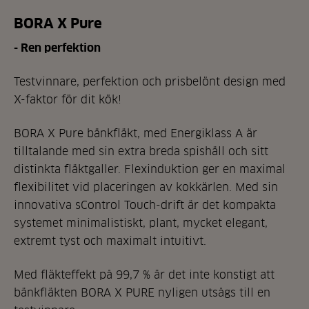
BORA X Pure
- Ren perfektion
Testvinnare, perfektion och prisbelönt design med
X-faktor för dit kök!
BORA X Pure bänkfläkt, med Energiklass A är
tilltalande med sin extra breda spishäll och sitt
distinkta fläktgaller. Flexinduktion ger en maximal
flexibilitet vid placeringen av kokkärlen. Med sin
innovativa sControl Touch-drift är det kompakta
systemet minimalistiskt, plant, mycket elegant,
extremt tyst och maximalt intuitivt.
Med fläkteffekt på 99,7 % är det inte konstigt att
bänkfläkten BORA X PURE nyligen utsågs till en