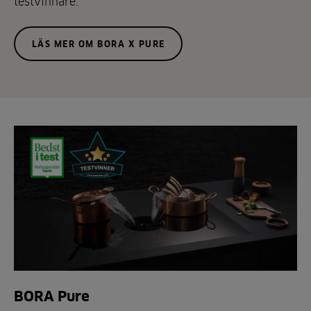
testvinnare.
LÄS MER OM BORA X PURE
BORA Pure