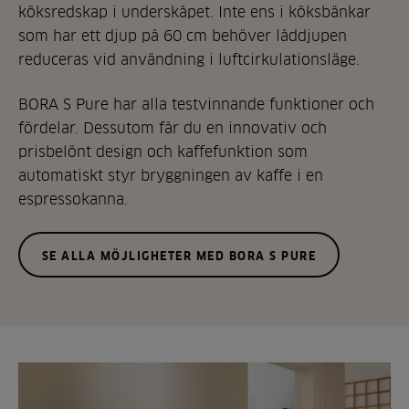
köksredskap i underskåpet. Inte ens i köksbänkar
som har ett djup på 60 cm behöver låddjupen
reduceras vid användning i luftcirkulationsläge.
BORA S Pure har alla testvinnande funktioner och
fördelar. Dessutom får du en innovativ och
prisbelönt design och kaffefunktion som
automatiskt styr bryggningen av kaffe i en
espressokanna.
SE ALLA MÖJLIGHETER MED BORA S PURE