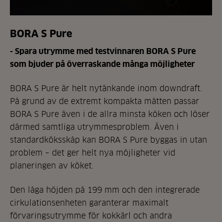
BORA S Pure
- Spara utrymme med testvinnaren BORA S Pure
som bjuder på överraskande många möjligheter
BORA S Pure är helt nytänkande inom downdraft.
På grund av de extremt kompakta måtten passar
BORA S Pure även i de allra minsta köken och löser
därmed samtliga utrymmesproblem. Även i
standardköksskåp kan BORA S Pure byggas in utan
problem – det ger helt nya möjligheter vid
planeringen av köket.
Den låga höjden på 199 mm och den integrerade
cirkulationsenheten garanterar maximalt
förvaringsutrymme för kokkärl och andra