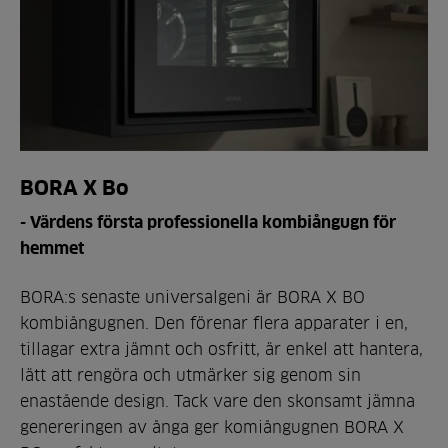
BORA X Bo
- Värdens första professionella kombiångugn för
hemmet
BORA:s senaste universalgeni är BORA X BO
kombiångugnen. Den förenar flera apparater i en,
tillagar extra jämnt och osfritt, är enkel att hantera,
lätt att rengöra och utmärker sig genom sin
enastående design. Tack vare den skonsamt jämna
genereringen av ånga ger komiångugnen BORA X