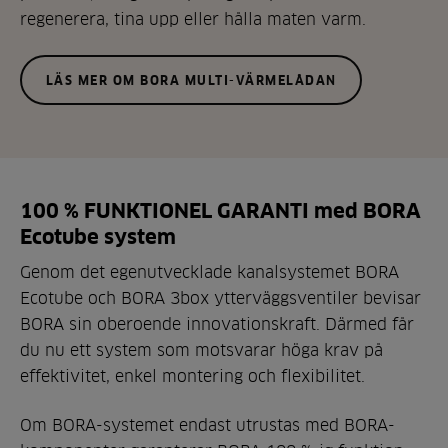
regenerera, tina upp eller hålla maten varm.
LÄS MER OM BORA MULTI-VÄRMELÅDAN
100 % FUNKTIONEL GARANTI med BORA
Ecotube system
Genom det egenutvecklade kanalsystemet BORA
Ecotube och BORA 3box ytterväggsventiler bevisar
BORA sin oberoende innovationskraft. Därmed får
du nu ett system som motsvarar höga krav på
effektivitet, enkel montering och flexibilitet.
Om BORA-systemet endast utrustas med BORA-