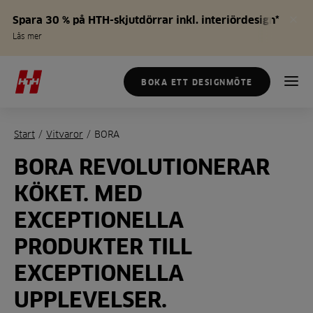
Spara 30 % på HTH-skjutdörrar inkl. interiördesign*
Läs mer
BOKA ETT DESIGNMÖTE
Start
/
Vitvaror
/
BORA
BORA REVOLUTIONERAR
KÖKET. MED
EXCEPTIONELLA
PRODUKTER TILL
EXCEPTIONELLA
UPPLEVELSER.