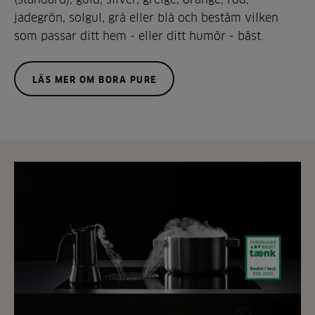
jadegrön, solgul, grå eller blå och bestäm vilken
som passar ditt hem - eller ditt humör - bäst.
LÄS MER OM BORA PURE