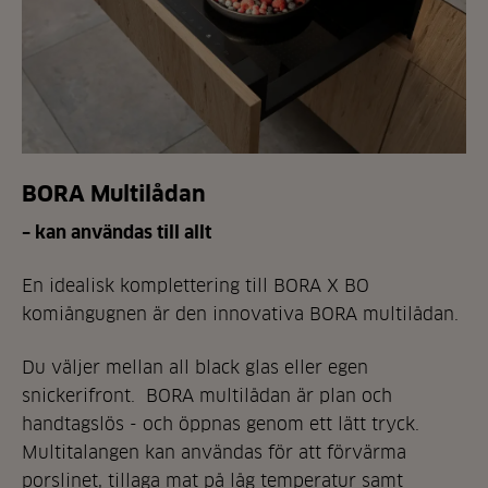
BORA
Multilådan
– kan användas till allt
En idealisk komplettering till BORA X BO
komiångugnen är den innovativa BORA multilådan.
Du väljer mellan all black glas eller egen
snickerifront. BORA multilådan är plan och
handtagslös - och öppnas genom ett lätt tryck.
Multitalangen kan användas för att förvärma
porslinet, tillaga mat på låg temperatur samt