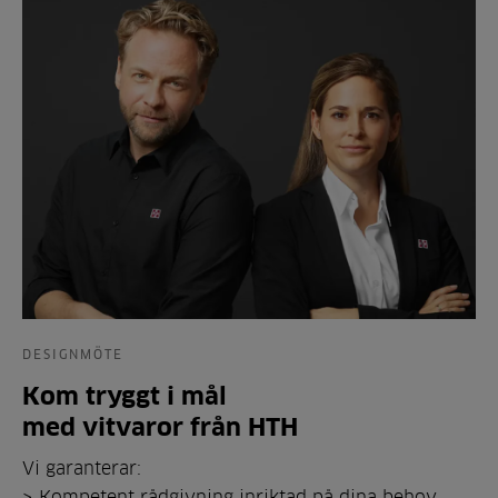
DESIGNMÖTE
Kom tryggt i mål
med vitvaror från HTH
Vi garanterar:
> Kompetent rådgivning inriktad på dina behov.