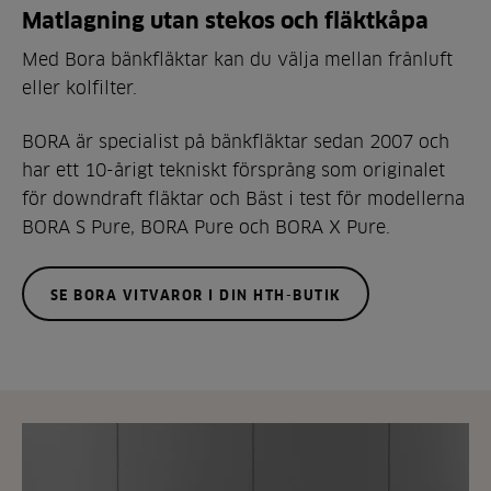
Matlagning utan stekos och fläktkåpa
Med Bora bänkfläktar kan du välja mellan frånluft
eller kolfilter.
BORA är specialist på bänkfläktar sedan 2007 och
har ett 10-årigt tekniskt försprång som originalet
för downdraft fläktar och Bäst i test för modellerna
BORA S Pure, BORA Pure och BORA X Pure.
SE BORA VITVAROR I DIN HTH-BUTIK