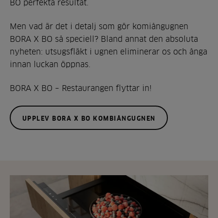
BO perfekta resultat.
Men vad är det i detalj som gör komiångugnen
BORA X BO så speciell? Bland annat den absoluta
nyheten: utsugsfläkt i ugnen eliminerar os och ånga
innan luckan öppnas.
BORA X BO – Restaurangen flyttar in!
UPPLEV BORA X BO KOMBIÅNGUGNEN