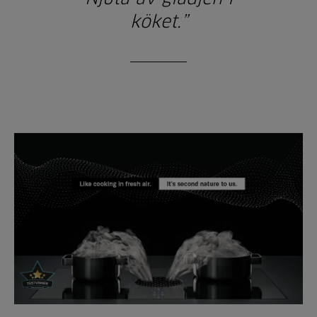
köket.”