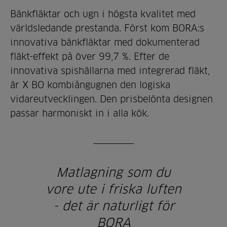
Bänkfläktar och ugn i högsta kvalitet med
världsledande prestanda. Först kom BORA:s
innovativa bänkfläktar med dokumenterad
fläkt-effekt på över 99,7 %. Efter de
innovativa spishällarna med integrerad fläkt,
är X BO kombiångugnen den logiska
vidareutvecklingen. Den prisbelönta designen
passar harmoniskt in i alla kök.
Matlagning som du
vore ute i friska luften
- det är naturligt för
BORA