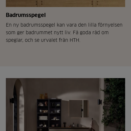
Badrumsspegel
En ny badrumsspegel kan vara den lilla förnyelsen
som ger badrummet nytt liv. Få goda råd om
speglar, och se urvalet från HTH.