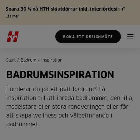
Spara 30 % på HTH-skjutdörrar inkl. interiördesign*
Läs mer
BOKA ETT DESIGNMÖTE
Start
/
Badrum
/
Inspiration
BADRUMSINSPIRATION
Funderar du på ett nytt badrum? Få
inspiration till att inreda badrummet, den lilla,
medelstora eller stora renoveringen eller för
att skapa wellness och välbefinnande i
badrummet.