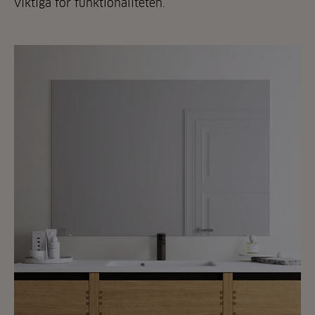
viktiga för funktionaliteten.