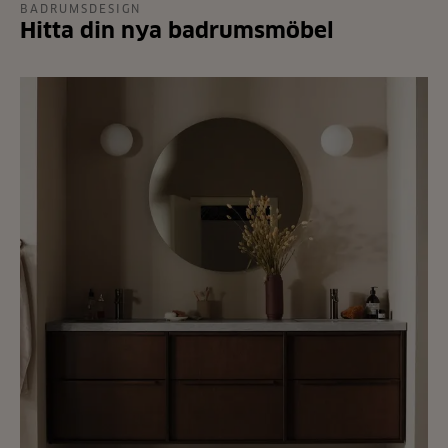
BADRUMSDESIGN
Hitta din nya badrumsmöbel