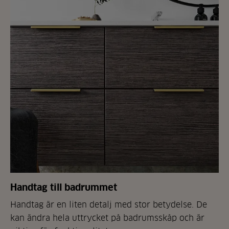
Handtag till badrummet
Handtag är en liten detalj med stor betydelse. De
kan ändra hela uttrycket på badrumsskåp och är