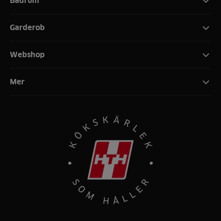
Badrum
Garderob
Webshop
Mer