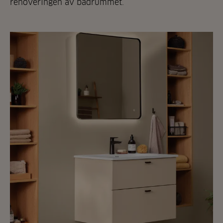
renoveringen av badrummet.