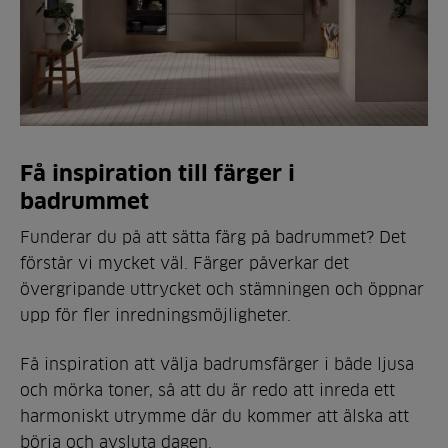
Få inspiration till färger i
badrummet
Funderar du på att sätta färg på badrummet? Det
förstår vi mycket väl. Färger påverkar det
övergripande uttrycket och stämningen och öppnar
upp för fler inredningsmöjligheter.
Få inspiration att välja badrumsfärger i både ljusa
och mörka toner, så att du är redo att inreda ett
harmoniskt utrymme där du kommer att älska att
börja och avsluta dagen.