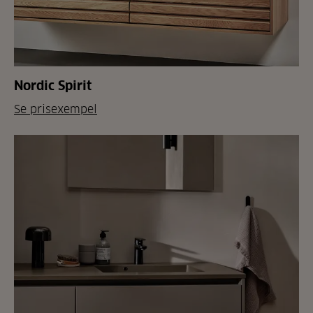
Nordic Spirit
Se prisexempel