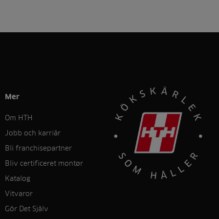
Mer
Om HTH
Jobb och karriär
Bli franchisepartner
Bliv certificeret montør
Katalog
Vitvaror
Gör Det Sjålv