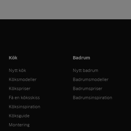
Kök
Badrum
Nytt kök
Nytt badrum
Köksmodeller
Badrumsmodeller
Kökspriser
Badrumspriser
Få en köksskiss
Badrumsinspiration
Köksinspiration
Köksguide
Montering