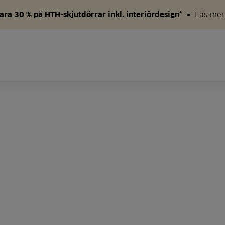
ara 30 % på HTH-skjutdörrar inkl. interiördesign*
Läs mer