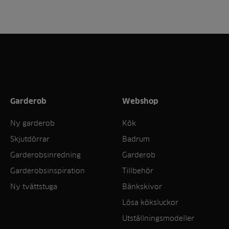
Garderob
Webshop
Ny garderob
Kök
Skjutdörrar
Badrum
Garderobsinredning
Garderob
Garderobsinspiration
Tillbehör
Ny tvättstuga
Bänkskivor
Lösa köksluckor
Utställningsmodeller