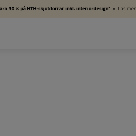
ara 30 % på HTH-skjutdörrar inkl. interiördesign*
Läs mer