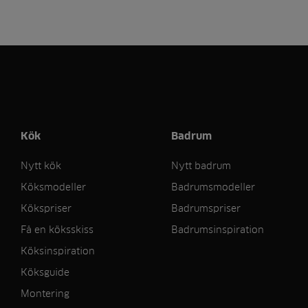
Kök
Badrum
Nytt kök
Nytt badrum
Köksmodeller
Badrumsmodeller
Kökspriser
Badrumspriser
Få en köksskiss
Badrumsinspiration
Köksinspiration
Köksguide
Montering