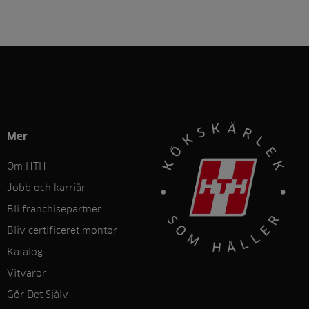
Mer
Om HTH
Jobb och karriär
Bli franchisepartner
Bliv certificeret montør
Katalog
Vitvaror
Gör Det Sjålv