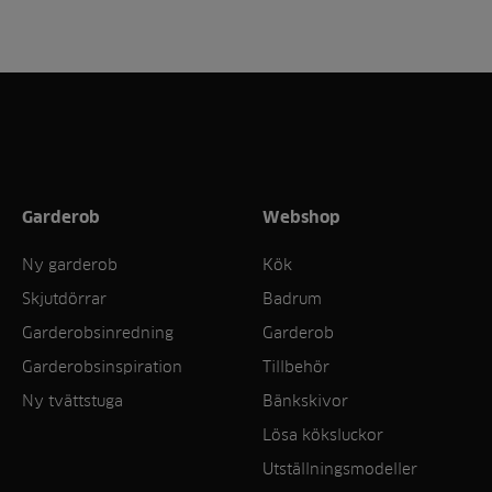
Garderob
Webshop
Ny garderob
Kök
Skjutdörrar
Badrum
Garderobsinredning
Garderob
Garderobsinspiration
Tillbehör
Ny tvättstuga
Bänkskivor
Lösa köksluckor
Utställningsmodeller