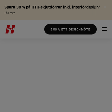
Spara 30 % på HTH-skjutdörrar inkl. interiördesign*
Läs mer
BOKA ETT DESIGNMÖTE