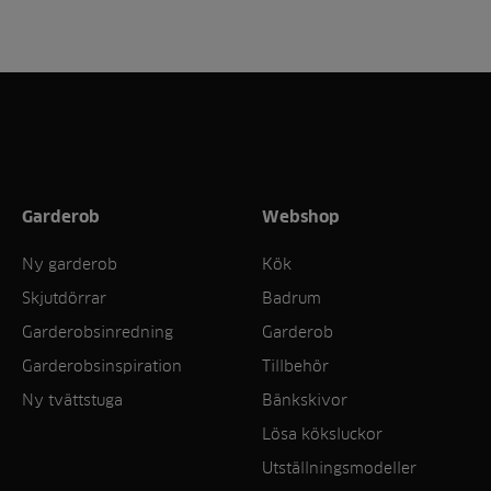
Garderob
Webshop
Ny garderob
Kök
Skjutdörrar
Badrum
Garderobsinredning
Garderob
Garderobsinspiration
Tillbehör
Ny tvättstuga
Bänkskivor
Lösa köksluckor
Utställningsmodeller