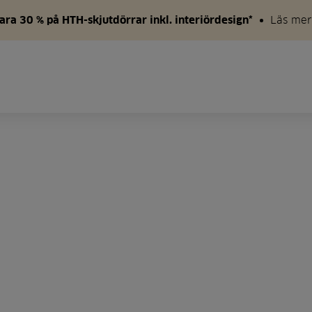
ara 30 % på HTH-skjutdörrar inkl. interiördesign*
Läs mer