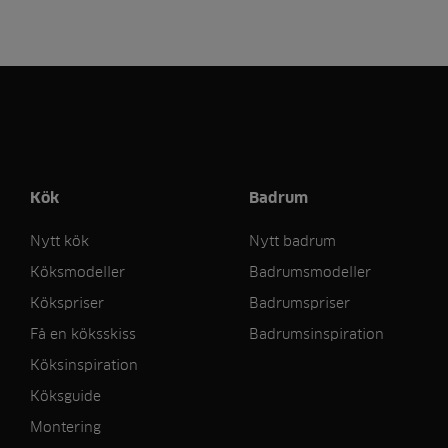
Kök
Badrum
Nytt kök
Nytt badrum
Köksmodeller
Badrumsmodeller
Kökspriser
Badrumspriser
Få en köksskiss
Badrumsinspiration
Köksinspiration
Köksguide
Montering