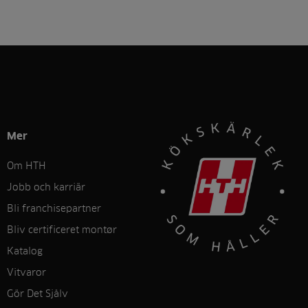
Mer
Om HTH
Jobb och karriär
Bli franchisepartner
Bliv certificeret montør
Katalog
Vitvaror
Gör Det Sjålv