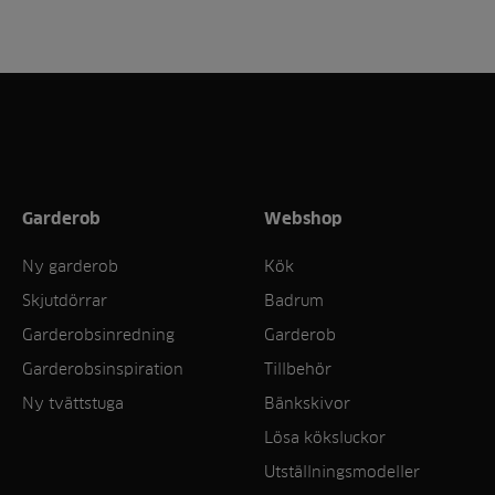
Garderob
Webshop
Ny garderob
Kök
Skjutdörrar
Badrum
Garderobsinredning
Garderob
Garderobsinspiration
Tillbehör
Ny tvättstuga
Bänkskivor
Lösa köksluckor
Utställningsmodeller