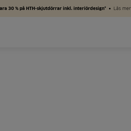
ara 30 % på HTH-skjutdörrar inkl. interiördesign*
Läs mer