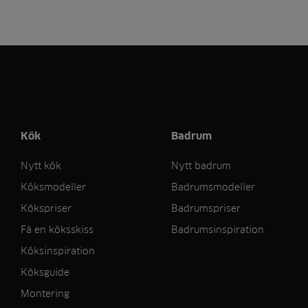
Kök
Badrum
Nytt kök
Nytt badrum
Köksmodeller
Badrumsmodeller
Kökspriser
Badrumspriser
Få en köksskiss
Badrumsinspiration
Köksinspiration
Köksguide
Montering