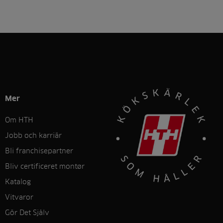
Mer
Om HTH
Jobb och karriär
Bli franchisepartner
Bliv certificeret montør
Katalog
Vitvaror
Gör Det Sjålv