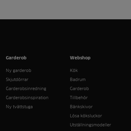
Garderob
Webshop
Ny garderob
Kök
Skjutdörrar
Badrum
Garderobsinredning
Garderob
Garderobsinspiration
Tillbehör
Ny tvättstuga
Bänkskivor
Lösa köksluckor
Utställningsmodeller