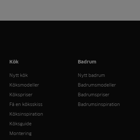
Kök
Badrum
Nytt kök
Nytt badrum
Köksmodeller
Badrumsmodeller
Kökspriser
Badrumspriser
Få en köksskiss
Badrumsinspiration
Köksinspiration
Köksguide
Montering