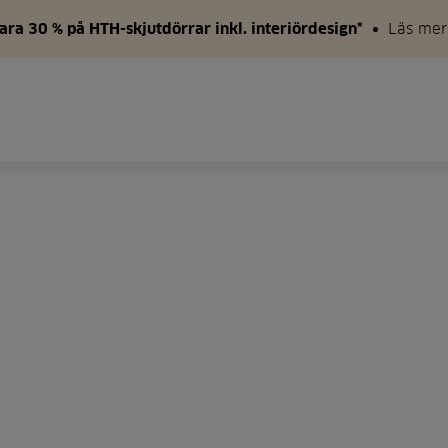
ara 30 % på HTH-skjutdörrar inkl. interiördesign*
Läs mer