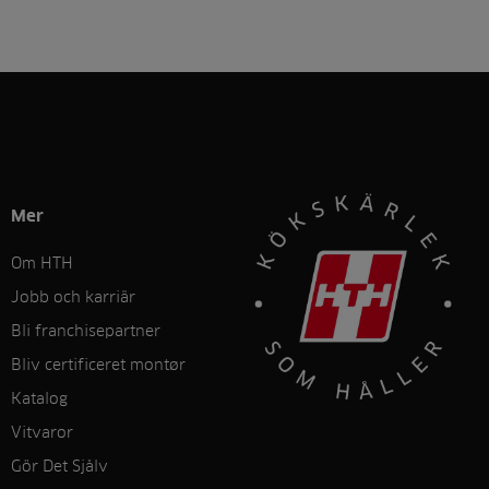
Mer
Om HTH
Jobb och karriär
Bli franchisepartner
Bliv certificeret montør
Katalog
Vitvaror
Gör Det Sjålv