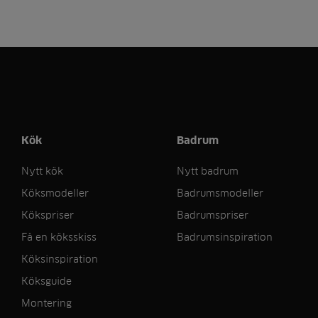
Kök
Badrum
Nytt kök
Nytt badrum
Köksmodeller
Badrumsmodeller
Kökspriser
Badrumspriser
Få en köksskiss
Badrumsinspiration
Köksinspiration
Köksguide
Montering