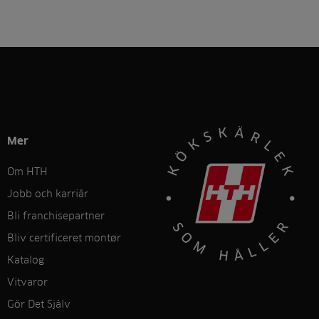
Mer
Om HTH
Jobb och karriär
Bli franchisepartner
Bliv certificeret montør
Katalog
Vitvaror
Gör Det Sjålv