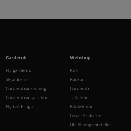
Garderob
Webshop
Ny garderob
Kök
Skjutdörrar
Badrum
Garderobsinredning
Garderob
Garderobsinspiration
Tillbehör
Ny tvättstuga
Bänkskivor
Lösa köksluckor
Utställningsmodeller