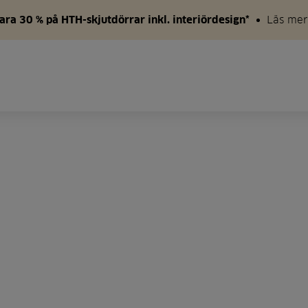
ara 30 % på HTH-skjutdörrar inkl. interiördesign*
Läs mer