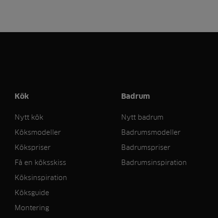
Kök
Badrum
Nytt kök
Nytt badrum
Köksmodeller
Badrumsmodeller
Kökspriser
Badrumspriser
Få en köksskiss
Badrumsinspiration
Köksinspiration
Köksguide
Montering