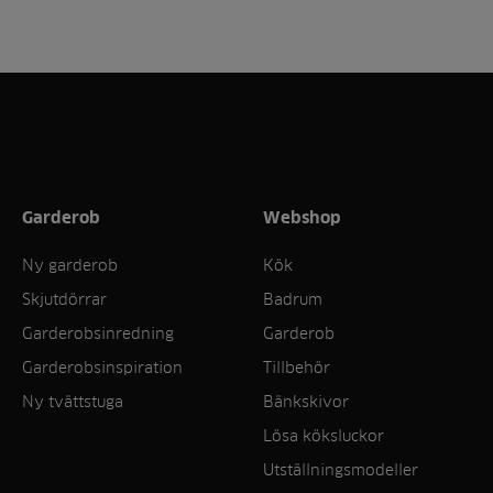
Garderob
Webshop
Ny garderob
Kök
Skjutdörrar
Badrum
Garderobsinredning
Garderob
Garderobsinspiration
Tillbehör
Ny tvättstuga
Bänkskivor
Lösa köksluckor
Utställningsmodeller