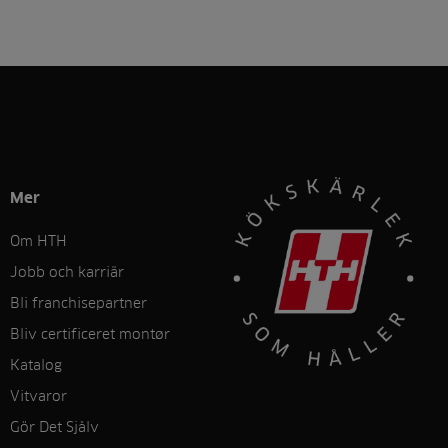
Mer
Om HTH
Jobb och karriär
Bli franchisepartner
Bliv certificeret montør
Katalog
Vitvaror
Gör Det Sjålv