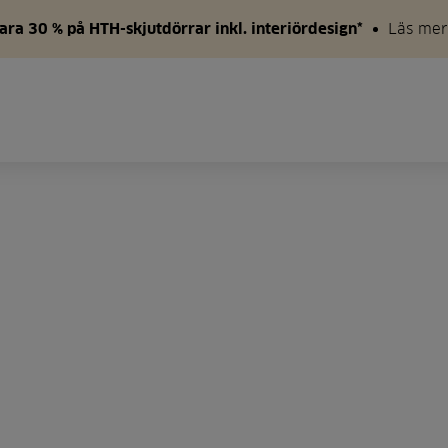
ara 30 % på HTH-skjutdörrar inkl. interiördesign*
Läs mer