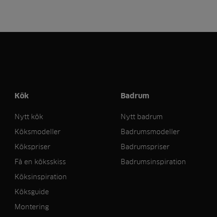
Kök
Badrum
Nytt kök
Nytt badrum
Köksmodeller
Badrumsmodeller
Kökspriser
Badrumspriser
Få en köksskiss
Badrumsinspiration
Köksinspiration
Köksguide
Montering