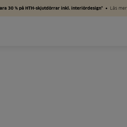
ara 30 % på HTH-skjutdörrar inkl. interiördesign*
Läs mer