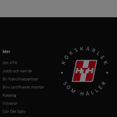
Mer
Om HTH
Jobb och karriär
Bli franchisepartner
Bliv certificeret montør
Katalog
Vitvaror
Gör Det Sjålv