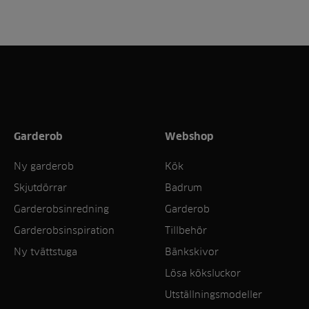
Garderob
Webshop
Ny garderob
Kök
Skjutdörrar
Badrum
Garderobsinredning
Garderob
Garderobsinspiration
Tillbehör
Ny tvättstuga
Bänkskivor
Lösa köksluckor
Utställningsmodeller