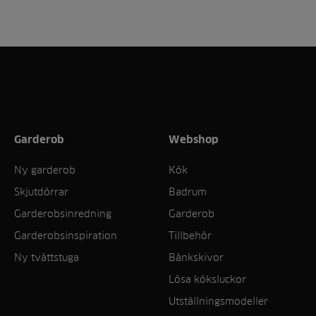
Garderob
Webshop
Ny garderob
Kök
Skjutdörrar
Badrum
Garderobsinredning
Garderob
Garderobsinspiration
Tillbehör
Ny tvättstuga
Bänkskivor
Lösa köksluckor
Utställningsmodeller