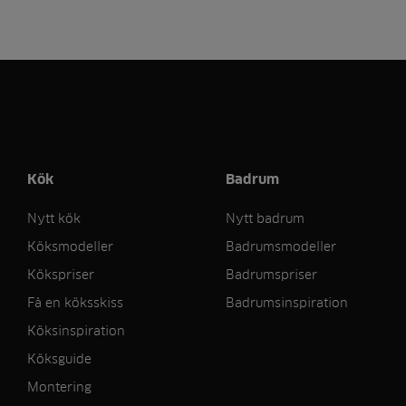
Kök
Badrum
Nytt kök
Nytt badrum
Köksmodeller
Badrumsmodeller
Kökspriser
Badrumspriser
Få en köksskiss
Badrumsinspiration
Köksinspiration
Köksguide
Montering