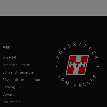
Mer
Om HTH
Jobb och karriär
Bli franchisepartner
Bliv certificeret montør
Katalog
Vitvaror
Gör Det Sjålv