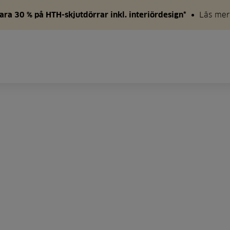
ara 30 % på HTH-skjutdörrar inkl. interiördesign*
Läs mer