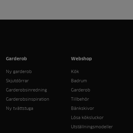
Garderob
Webshop
Ny garderob
Kök
Skjutdörrar
Badrum
Garderobsinredning
Garderob
Garderobsinspiration
Tillbehör
Ny tvättstuga
Bänkskivor
Lösa köksluckor
Utställningsmodeller