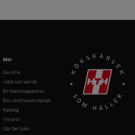
Mer
Om HTH
Jobb och karriär
Bli franchisepartner
Bliv certificeret montør
Katalog
Vitvaror
Gör Det Sjålv