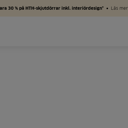
ara 30 % på HTH-skjutdörrar inkl. interiördesign*
Läs mer