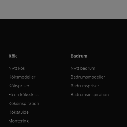
Kök
Badrum
Nytt kök
Nytt badrum
Köksmodeller
Badrumsmodeller
Kökspriser
Badrumspriser
Få en köksskiss
Badrumsinspiration
Köksinspiration
Köksguide
Montering