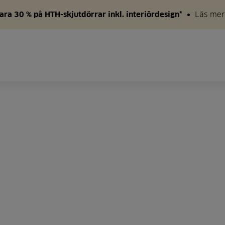
ara 30 % på HTH-skjutdörrar inkl. interiördesign*
Läs mer