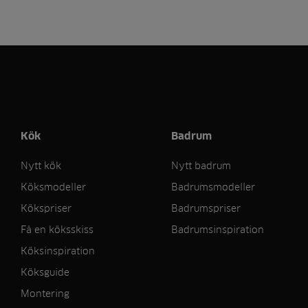
Kök
Badrum
Nytt kök
Nytt badrum
Köksmodeller
Badrumsmodeller
Kökspriser
Badrumspriser
Få en köksskiss
Badrumsinspiration
Köksinspiration
Köksguide
Montering