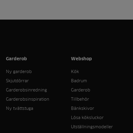
Garderob
Webshop
Ny garderob
Kök
Skjutdörrar
Badrum
Garderobsinredning
Garderob
Garderobsinspiration
Tillbehör
Ny tvättstuga
Bänkskivor
Lösa köksluckor
Utställningsmodeller