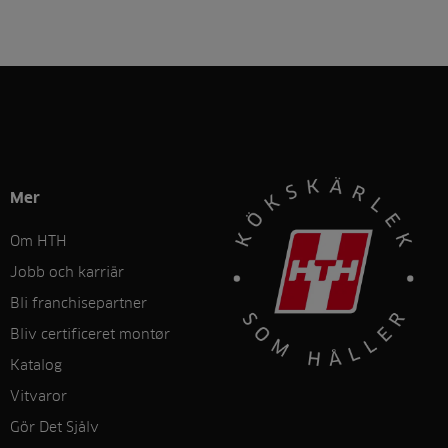
Mer
Om HTH
Jobb och karriär
Bli franchisepartner
Bliv certificeret montør
Katalog
Vitvaror
Gör Det Sjålv