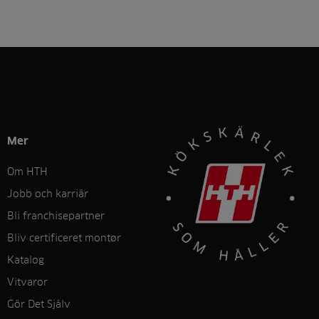
Mer
Om HTH
Jobb och karriär
Bli franchisepartner
Bliv certificeret montør
Katalog
Vitvaror
Gör Det Sjålv