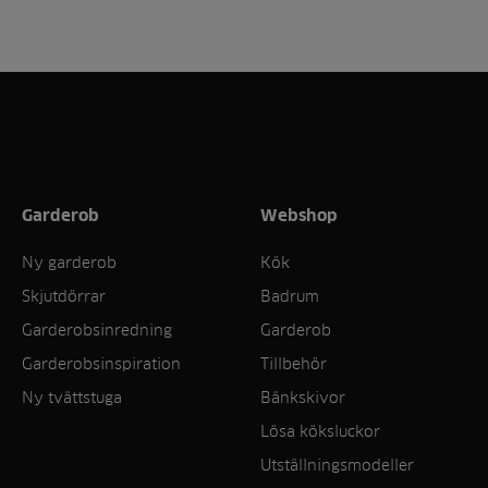
Garderob
Webshop
Ny garderob
Kök
Skjutdörrar
Badrum
Garderobsinredning
Garderob
Garderobsinspiration
Tillbehör
Ny tvättstuga
Bänkskivor
Lösa köksluckor
Utställningsmodeller