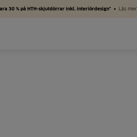
ara 30 % på HTH-skjutdörrar inkl. interiördesign*
Läs mer