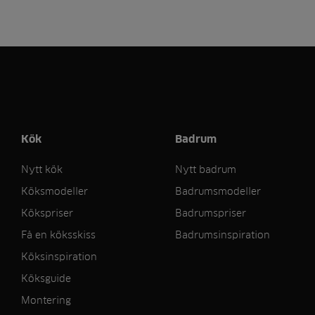
Kök
Badrum
Nytt kök
Nytt badrum
Köksmodeller
Badrumsmodeller
Kökspriser
Badrumspriser
Få en köksskiss
Badrumsinspiration
Köksinspiration
Köksguide
Montering