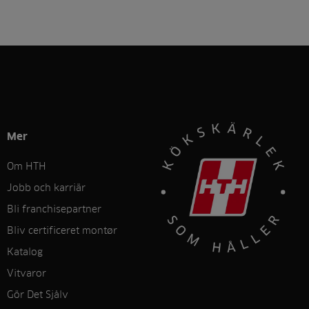
Mer
Om HTH
Jobb och karriär
Bli franchisepartner
Bliv certificeret montør
Katalog
Vitvaror
Gör Det Sjålv