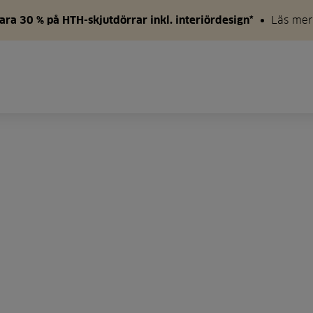
ara 30 % på HTH-skjutdörrar inkl. interiördesign*
Läs mer