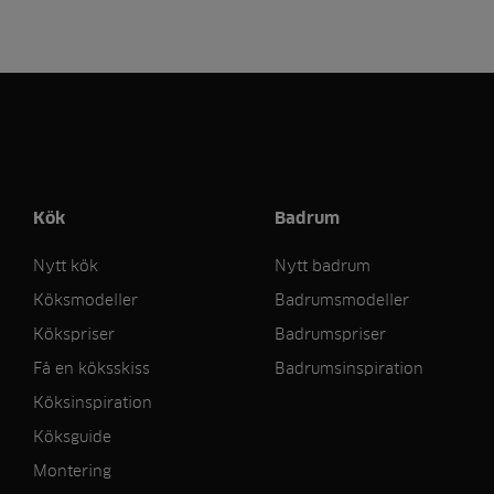
Kök
Badrum
Nytt kök
Nytt badrum
Köksmodeller
Badrumsmodeller
Kökspriser
Badrumspriser
Få en köksskiss
Badrumsinspiration
Köksinspiration
Köksguide
Montering