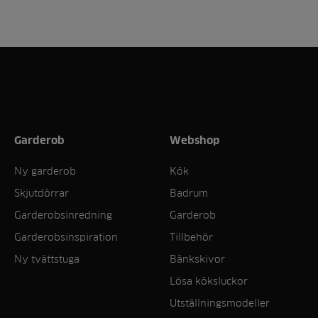
Garderob
Webshop
Ny garderob
Kök
Skjutdörrar
Badrum
Garderobsinredning
Garderob
Garderobsinspiration
Tillbehör
Ny tvättstuga
Bänkskivor
Lösa köksluckor
Utställningsmodeller