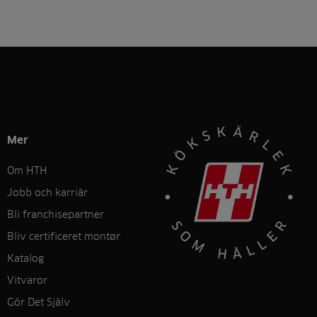
Mer
Om HTH
Jobb och karriär
Bli franchisepartner
Bliv certificeret montør
Katalog
Vitvaror
Gör Det Sjålv