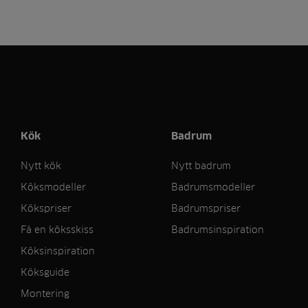
Kök
Badrum
Nytt kök
Nytt badrum
Köksmodeller
Badrumsmodeller
Kökspriser
Badrumspriser
Få en köksskiss
Badrumsinspiration
Köksinspiration
Köksguide
Montering