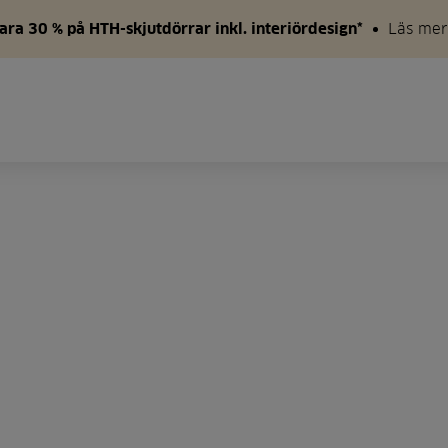
ara 30 % på HTH-skjutdörrar inkl. interiördesign*
Läs mer