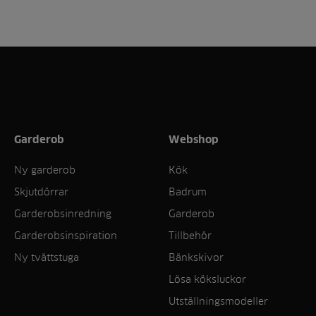
Garderob
Webshop
Ny garderob
Kök
Skjutdörrar
Badrum
Garderobsinredning
Garderob
Garderobsinspiration
Tillbehör
Ny tvättstuga
Bänkskivor
Lösa köksluckor
Utställningsmodeller