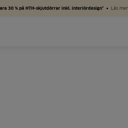
ara 30 % på HTH-skjutdörrar inkl. interiördesign*
Läs mer