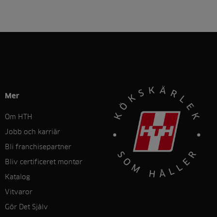
Mer
Om HTH
Jobb och karriär
Bli franchisepartner
Bliv certificeret montør
Katalog
Vitvaror
Gör Det Sjålv