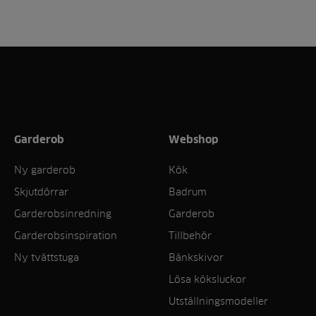
Garderob
Webshop
Ny garderob
Kök
Skjutdörrar
Badrum
Garderobsinredning
Garderob
Garderobsinspiration
Tillbehör
Ny tvättstuga
Bänkskivor
Lösa köksluckor
Utställningsmodeller