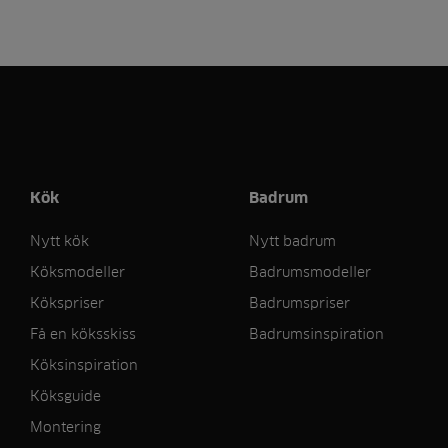
Kök
Badrum
Nytt kök
Nytt badrum
Köksmodeller
Badrumsmodeller
Kökspriser
Badrumspriser
Få en köksskiss
Badrumsinspiration
Köksinspiration
Köksguide
Montering