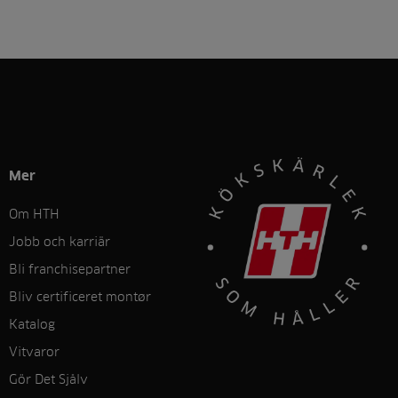
Mer
Om HTH
Jobb och karriär
Bli franchisepartner
Bliv certificeret montør
Katalog
Vitvaror
Gör Det Sjålv