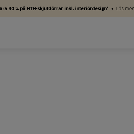
ara 30 % på HTH-skjutdörrar inkl. interiördesign*
Läs mer