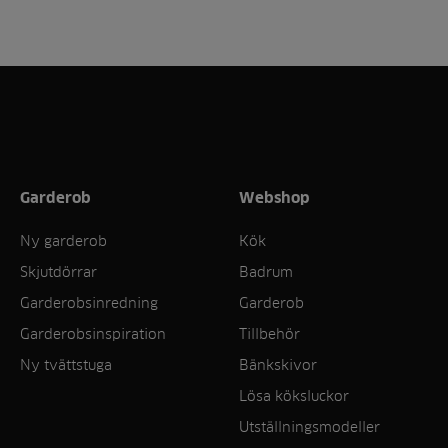
Garderob
Webshop
Ny garderob
Kök
Skjutdörrar
Badrum
Garderobsinredning
Garderob
Garderobsinspiration
Tillbehör
Ny tvättstuga
Bänkskivor
Lösa köksluckor
Utställningsmodeller