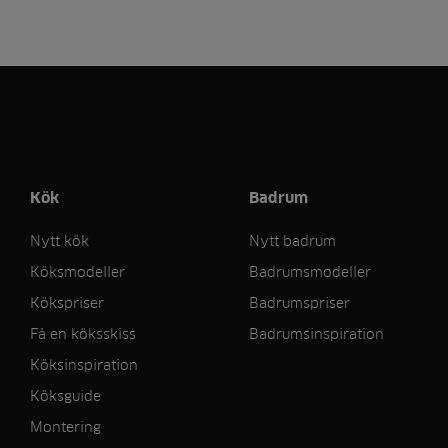
Kök
Badrum
Nytt kök
Nytt badrum
Köksmodeller
Badrumsmodeller
Kökspriser
Badrumspriser
Få en köksskiss
Badrumsinspiration
Köksinspiration
Köksguide
Montering