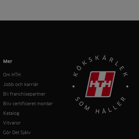
Mer
Om HTH
Jobb och karriär
Bli franchisepartner
Bliv certificeret montør
Katalog
Vitvaror
Gör Det Sjålv