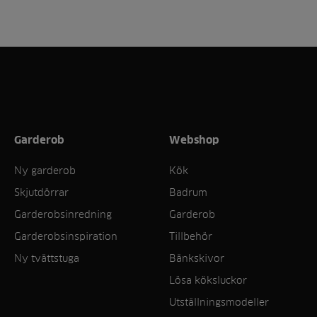
Garderob
Webshop
Ny garderob
Kök
Skjutdörrar
Badrum
Garderobsinredning
Garderob
Garderobsinspiration
Tillbehör
Ny tvättstuga
Bänkskivor
Lösa köksluckor
Utställningsmodeller