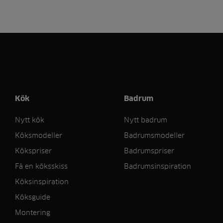
Kök
Badrum
Nytt kök
Nytt badrum
Köksmodeller
Badrumsmodeller
Kökspriser
Badrumspriser
Få en köksskiss
Badrumsinspiration
Köksinspiration
Köksguide
Montering