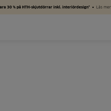
ara 30 % på HTH-skjutdörrar inkl. interiördesign*
Läs mer