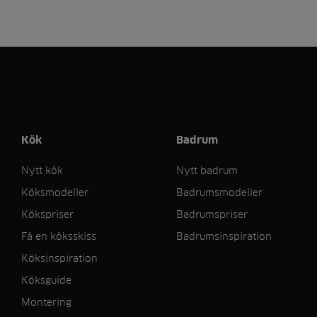
Kök
Badrum
Nytt kök
Nytt badrum
Köksmodeller
Badrumsmodeller
Kökspriser
Badrumspriser
Få en köksskiss
Badrumsinspiration
Köksinspiration
Köksguide
Montering