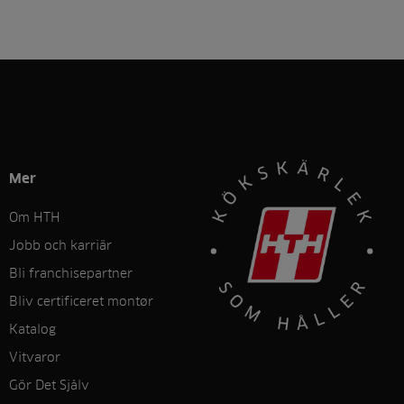
Mer
Om HTH
Jobb och karriär
Bli franchisepartner
Bliv certificeret montør
Katalog
Vitvaror
Gör Det Sjålv