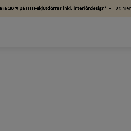
ara 30 % på HTH-skjutdörrar inkl. interiördesign*
Läs mer