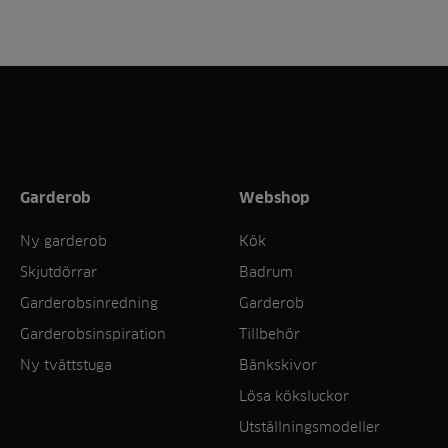
Garderob
Webshop
Ny garderob
Kök
Skjutdörrar
Badrum
Garderobsinredning
Garderob
Garderobsinspiration
Tillbehör
Ny tvättstuga
Bänkskivor
Lösa köksluckor
Utställningsmodeller