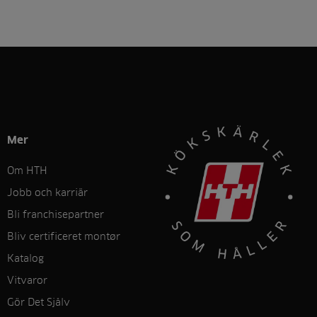
Mer
Om HTH
Jobb och karriär
Bli franchisepartner
Bliv certificeret montør
Katalog
Vitvaror
Gör Det Sjålv