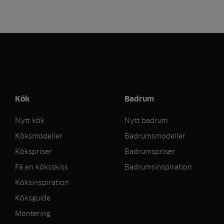
Kök
Badrum
Nytt kök
Nytt badrum
Köksmodeller
Badrumsmodeller
Kökspriser
Badrumspriser
Få en köksskiss
Badrumsinspiration
Köksinspiration
Köksguide
Montering