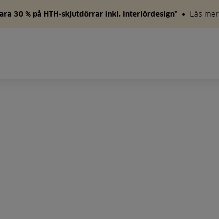
ara 30 % på HTH-skjutdörrar inkl. interiördesign*
Läs mer