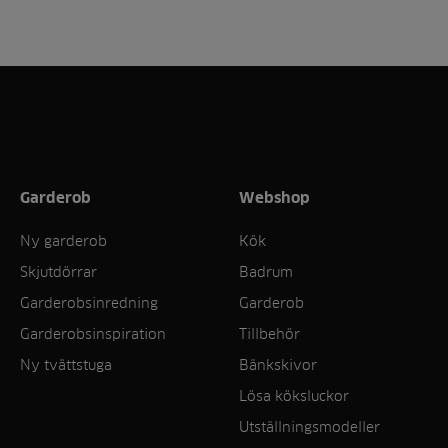
Garderob
Webshop
Ny garderob
Kök
Skjutdörrar
Badrum
Garderobsinredning
Garderob
Garderobsinspiration
Tillbehör
Ny tvättstuga
Bänkskivor
Lösa köksluckor
Utställningsmodeller