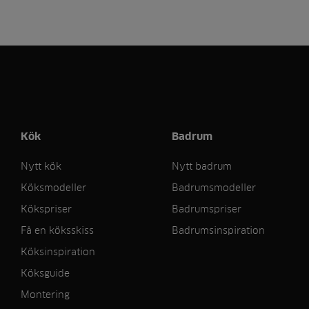
Kök
Badrum
Nytt kök
Nytt badrum
Köksmodeller
Badrumsmodeller
Kökspriser
Badrumspriser
Få en köksskiss
Badrumsinspiration
Köksinspiration
Köksguide
Montering