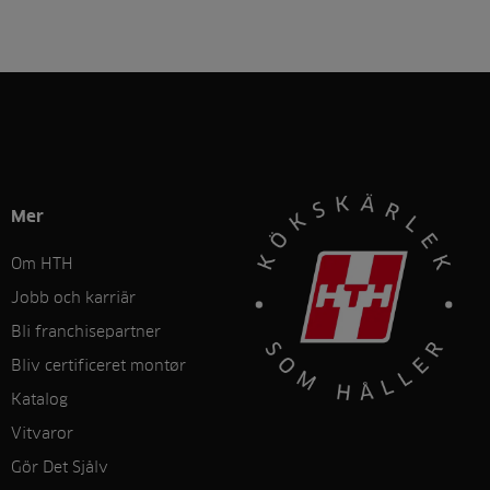
Mer
Om HTH
Jobb och karriär
Bli franchisepartner
Bliv certificeret montør
Katalog
Vitvaror
Gör Det Sjålv