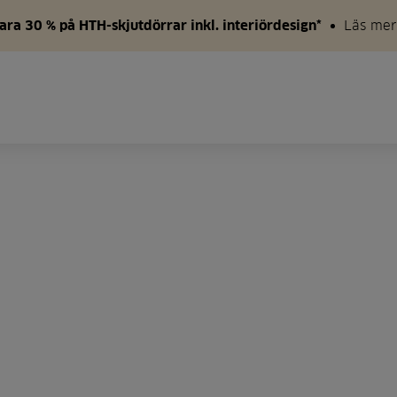
ara 30 % på HTH-skjutdörrar inkl. interiördesign*
Läs mer