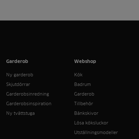
Garderob
Webshop
Ny garderob
Kök
Skjutdörrar
Badrum
Garderobsinredning
Garderob
Garderobsinspiration
Tillbehör
Ny tvättstuga
Bänkskivor
Lösa köksluckor
Utställningsmodeller