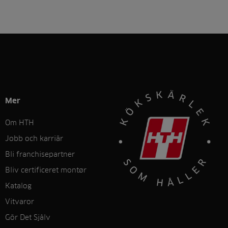
Mer
Om HTH
Jobb och karriär
Bli franchisepartner
Bliv certificeret montør
Katalog
Vitvaror
Gör Det Sjålv