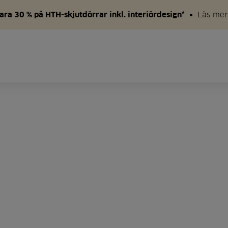
ara 30 % på HTH-skjutdörrar inkl. interiördesign*
Läs mer