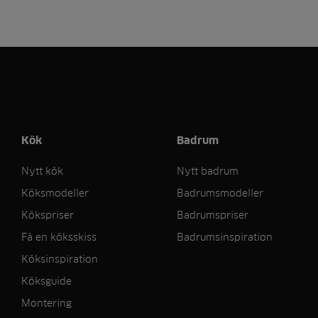
Kök
Badrum
Nytt kök
Nytt badrum
Köksmodeller
Badrumsmodeller
Kökspriser
Badrumspriser
Få en köksskiss
Badrumsinspiration
Köksinspiration
Köksguide
Montering