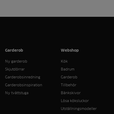
Garderob
Webshop
Ny garderob
Kök
Skjutdörrar
Badrum
Garderobsinredning
Garderob
Garderobsinspiration
Tillbehör
Ny tvättstuga
Bänkskivor
Lösa köksluckor
Utställningsmodeller