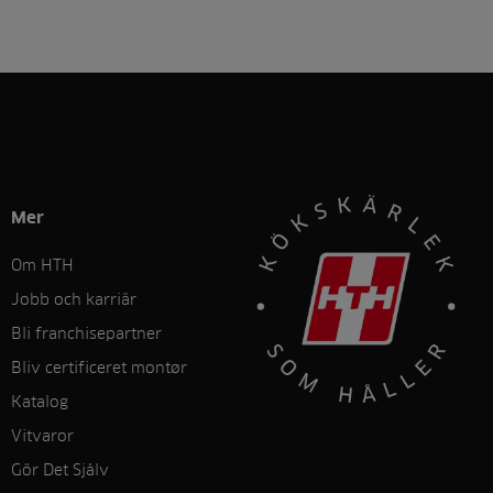
Mer
Om HTH
Jobb och karriär
Bli franchisepartner
Bliv certificeret montør
Katalog
Vitvaror
Gör Det Sjålv