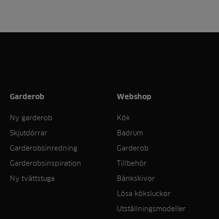
Garderob
Webshop
Ny garderob
Kök
Skjutdörrar
Badrum
Garderobsinredning
Garderob
Garderobsinspiration
Tillbehör
Ny tvättstuga
Bänkskivor
Lösa köksluckor
Utställningsmodeller