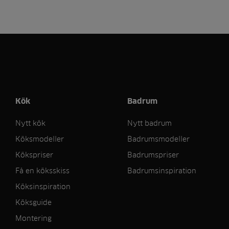
Kök
Badrum
Nytt kök
Nytt badrum
Köksmodeller
Badrumsmodeller
Kökspriser
Badrumspriser
Få en köksskiss
Badrumsinspiration
Köksinspiration
Köksguide
Montering