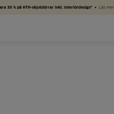
ara 30 % på HTH-skjutdörrar inkl. interiördesign*
Läs mer