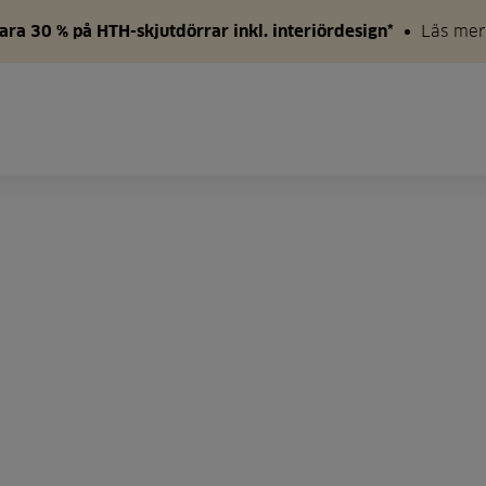
ara 30 % på HTH-skjutdörrar inkl. interiördesign*
Läs mer