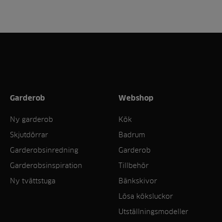
Garderob
Webshop
Ny garderob
Kök
Skjutdörrar
Badrum
Garderobsinredning
Garderob
Garderobsinspiration
Tillbehör
Ny tvättstuga
Bänkskivor
Lösa köksluckor
Utställningsmodeller