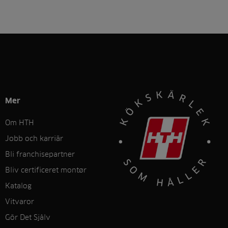
Mer
Om HTH
Jobb och karriär
Bli franchisepartner
Bliv certificeret montør
Katalog
Vitvaror
Gör Det Sjålv