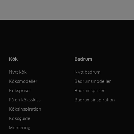
Kök
Badrum
Nytt kök
Nytt badrum
Köksmodeller
Badrumsmodeller
Kökspriser
Badrumspriser
Få en köksskiss
Badrumsinspiration
Köksinspiration
Köksguide
Montering