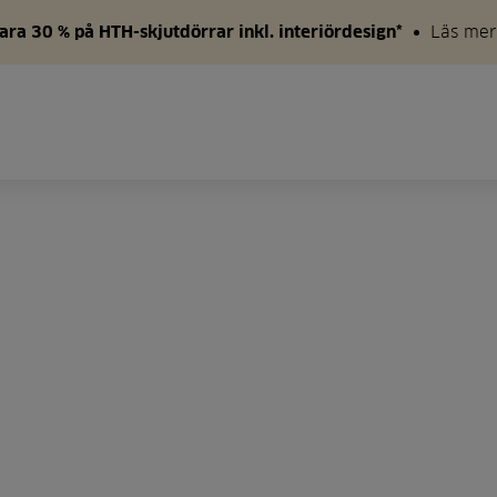
ara 30 % på HTH-skjutdörrar inkl. interiördesign*
Läs mer