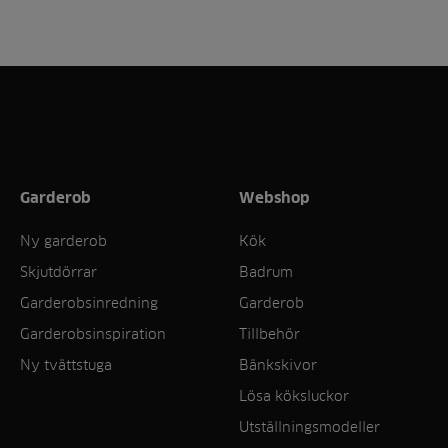
Garderob
Webshop
Ny garderob
Kök
Skjutdörrar
Badrum
Garderobsinredning
Garderob
Garderobsinspiration
Tillbehör
Ny tvättstuga
Bänkskivor
Lösa köksluckor
Utställningsmodeller