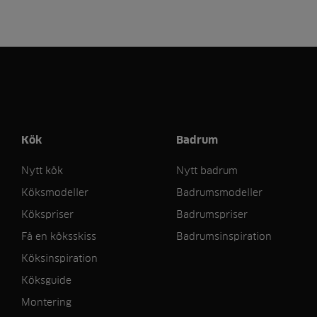
Kök
Badrum
Nytt kök
Nytt badrum
Köksmodeller
Badrumsmodeller
Kökspriser
Badrumspriser
Få en köksskiss
Badrumsinspiration
Köksinspiration
Köksguide
Montering