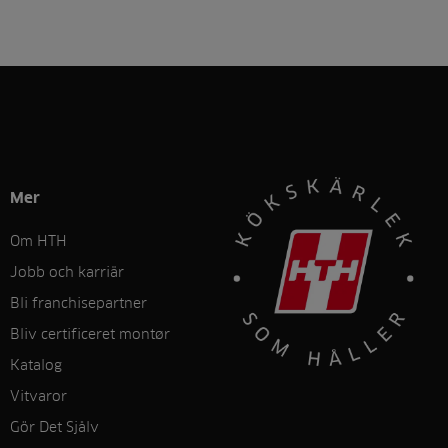
Mer
Om HTH
Jobb och karriär
Bli franchisepartner
Bliv certificeret montør
Katalog
Vitvaror
Gör Det Sjålv