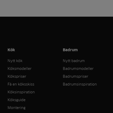
Kök
Badrum
Nytt kök
Nytt badrum
Köksmodeller
Badrumsmodeller
Kökspriser
Badrumspriser
Få en köksskiss
Badrumsinspiration
Köksinspiration
Köksguide
Montering