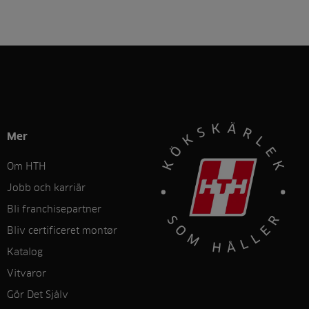
Mer
Om HTH
Jobb och karriär
Bli franchisepartner
Bliv certificeret montør
Katalog
Vitvaror
Gör Det Sjålv