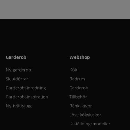
Garderob
Webshop
Ny garderob
Kök
Skjutdörrar
Badrum
Garderobsinredning
Garderob
Garderobsinspiration
Tillbehör
Ny tvättstuga
Bänkskivor
Lösa köksluckor
Utställningsmodeller