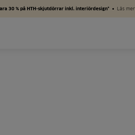
ara 30 % på HTH-skjutdörrar inkl. interiördesign*
Läs mer