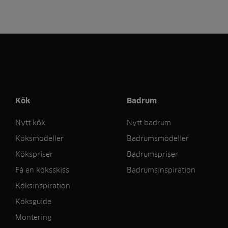
Kök
Badrum
Nytt kök
Nytt badrum
Köksmodeller
Badrumsmodeller
Kökspriser
Badrumspriser
Få en köksskiss
Badrumsinspiration
Köksinspiration
Köksguide
Montering