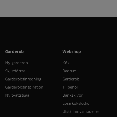
Garderob
Webshop
Ny garderob
Kök
Skjutdörrar
Badrum
Garderobsinredning
Garderob
Garderobsinspiration
Tillbehör
Ny tvättstuga
Bänkskivor
Lösa köksluckor
Utställningsmodeller