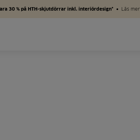
ara 30 % på HTH-skjutdörrar inkl. interiördesign*
Läs mer