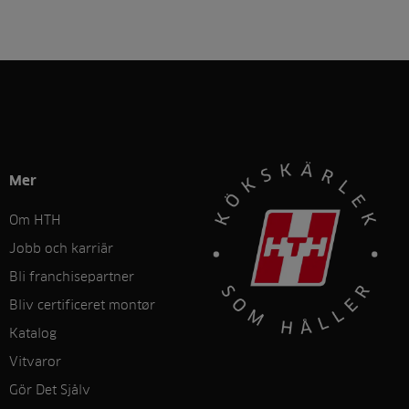
Mer
Om HTH
Jobb och karriär
Bli franchisepartner
Bliv certificeret montør
Katalog
Vitvaror
Gör Det Sjålv