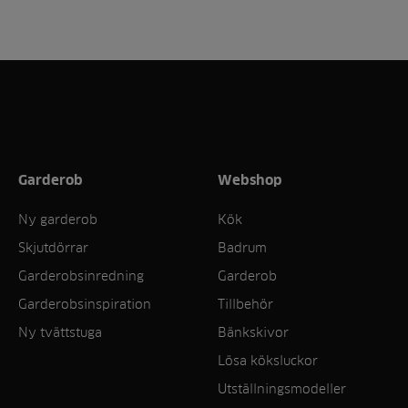
Garderob
Webshop
Ny garderob
Kök
Skjutdörrar
Badrum
Garderobsinredning
Garderob
Garderobsinspiration
Tillbehör
Ny tvättstuga
Bänkskivor
Lösa köksluckor
Utställningsmodeller