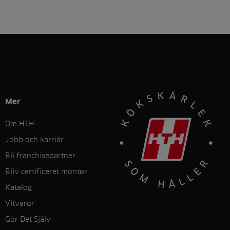
Mer
Om HTH
Jobb och karriär
Bli franchisepartner
Bliv certificeret montør
Katalog
Vitvaror
Gör Det Sjålv