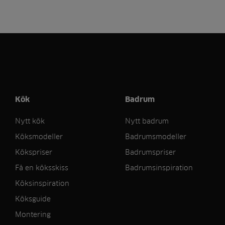
Kök
Badrum
Nytt kök
Nytt badrum
Köksmodeller
Badrumsmodeller
Kökspriser
Badrumspriser
Få en köksskiss
Badrumsinspiration
Köksinspiration
Köksguide
Montering