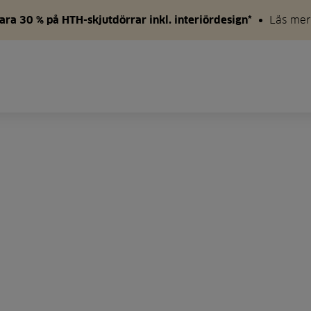
ara 30 % på HTH-skjutdörrar inkl. interiördesign*
Läs mer