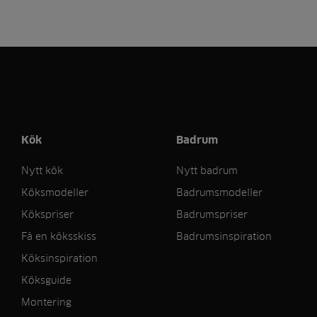
Kök
Badrum
Nytt kök
Nytt badrum
Köksmodeller
Badrumsmodeller
Kökspriser
Badrumspriser
Få en köksskiss
Badrumsinspiration
Köksinspiration
Köksguide
Montering