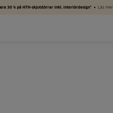
ara 30 % på HTH-skjutdörrar inkl. interiördesign*
Läs mer