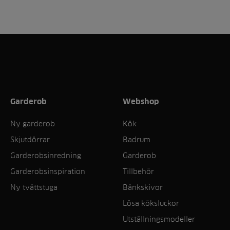
Garderob
Webshop
Ny garderob
Kök
Skjutdörrar
Badrum
Garderobsinredning
Garderob
Garderobsinspiration
Tillbehör
Ny tvättstuga
Bänkskivor
Lösa köksluckor
Utställningsmodeller