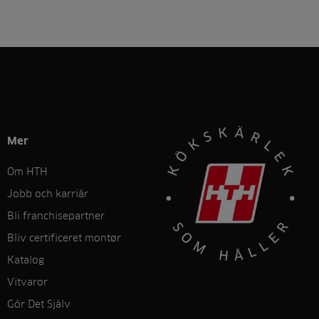
Mer
Om HTH
Jobb och karriär
Bli franchisepartner
Bliv certificeret montør
Katalog
Vitvaror
Gör Det Sjålv