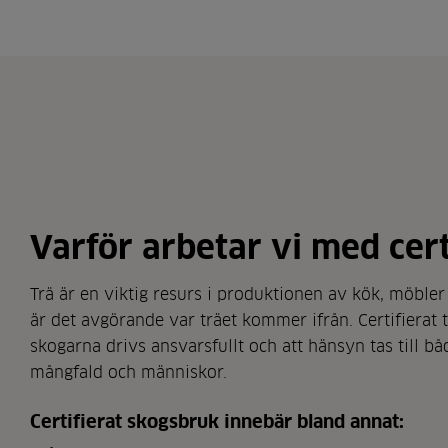
Varför arbetar vi med cert
Trä är en viktig resurs i produktionen av kök, möbler
är det avgörande var träet kommer ifrån. Certifierat t
skogarna drivs ansvarsfullt och att hänsyn tas till bå
mångfald och människor.
Certifierat skogsbruk innebär bland annat: