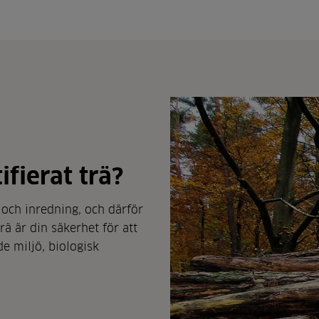
ifierat trä?
 och inredning, och därför
rä är din säkerhet för att
de miljö, biologisk