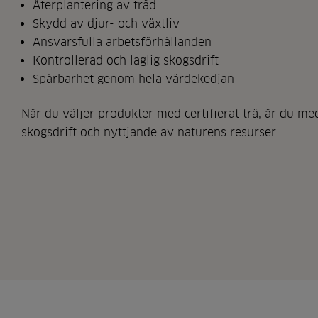
Återplantering av träd
Skydd av djur- och växtliv
Ansvarsfulla arbetsförhållanden
Kontrollerad och laglig skogsdrift
Spårbarhet genom hela värdekedjan
När du väljer produkter med certifierat trä, är du me
skogsdrift och nyttjande av naturens resurser.