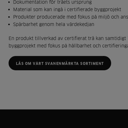
Dokumentation för träets ursprung
Material som kan ingå i certifierade byggprojekt
Produkter producerade med fokus på miljö och an
Spårbarhet genom hela värdekedjan
En produkt tillverkad av certifierat trä kan samtidig
byggprojekt med fokus på hållbarhet och certifierin
LÄS OM VÅRT SVANENMÄRKTA SORTIMENT