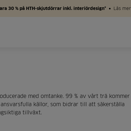
ara 30 % på HTH-skjutdörrar inkl. interiördesign*
Läs mer
 producerade med omtanke. 99 % av vårt trä kommer
svarsfulla källor, som bidrar till att säkerställa
siktiga tillväxt.