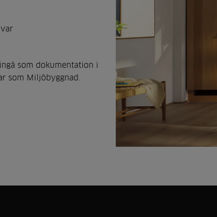
svar
t ingå som dokumentation i
gar som Miljöbyggnad.