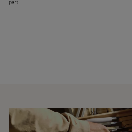
part.