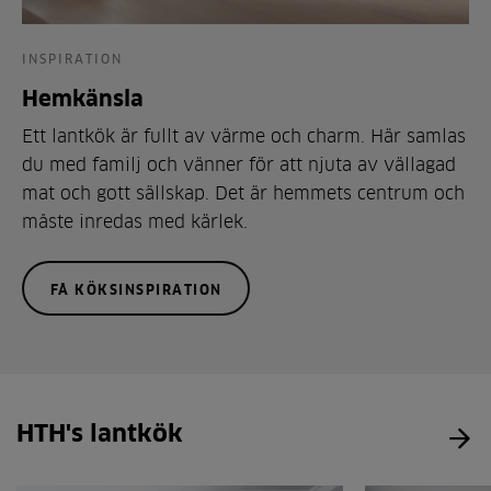
INSPIRATION
Hemkänsla
Ett lantkök är fullt av värme och charm. Här samlas
du med familj och vänner för att njuta av vällagad
mat och gott sällskap. Det är hemmets centrum och
måste inredas med kärlek.
FÅ KÖKSINSPIRATION
HTH's lantkök