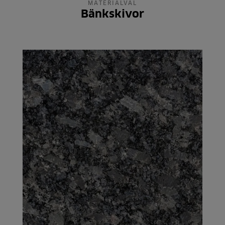
MATERIALVAL
Bänkskivor