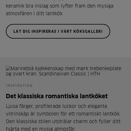
keramik bra inslag som lyfter fram den mysiga
atmosfären i ditt lantkök
LÅT DIG INSPIRERAS I VÅRT KÖKSGALLERI
INSPIRATION
Det klassiska romantiska lantköket
Ljusa färger, profilerade luckor och eleganta
vitrinskåp är symbolen för ett romantiskt lantkök.
Den klassiska stilen utstrålar charm och fyller ditt
hjärta med en mysig atmosfär.