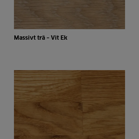
Massivt trä – Vit Ek