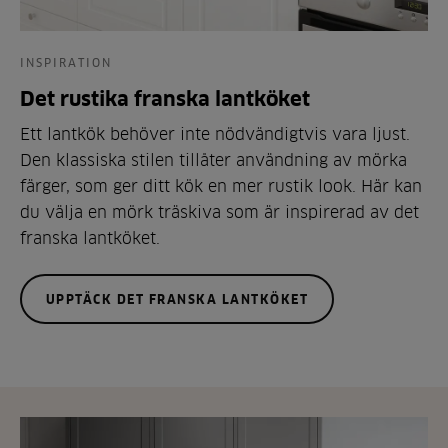
INSPIRATION
Det rustika franska lantköket
Ett lantkök behöver inte nödvändigtvis vara ljust.
Den klassiska stilen tillåter användning av mörka
färger, som ger ditt kök en mer rustik look. Här kan
du välja en mörk träskiva som är inspirerad av det
franska lantköket.
UPPTÄCK DET FRANSKA LANTKÖKET