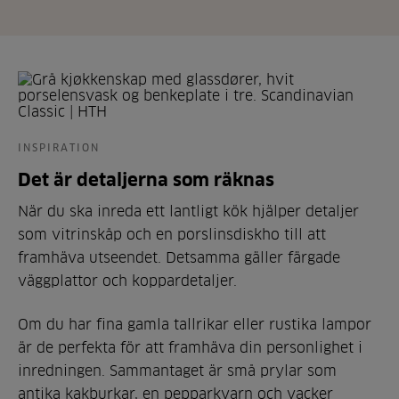
INSPIRATION
Det är detaljerna som räknas
När du ska inreda ett lantligt kök hjälper detaljer
som vitrinskåp och en porslinsdiskho till att
framhäva utseendet. Detsamma gäller färgade
väggplattor och koppardetaljer.
Om du har fina gamla tallrikar eller rustika lampor
är de perfekta för att framhäva din personlighet i
inredningen. Sammantaget är små prylar som
antika kakburkar, en pepparkvarn och vacker