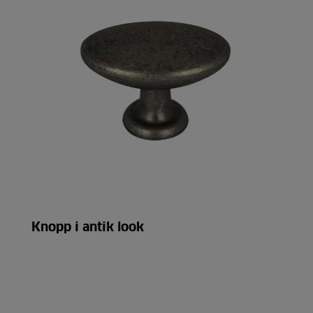
Knopp i antik look