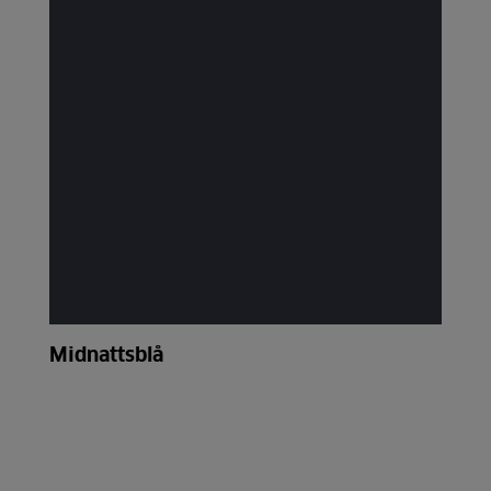
Midnattsblå