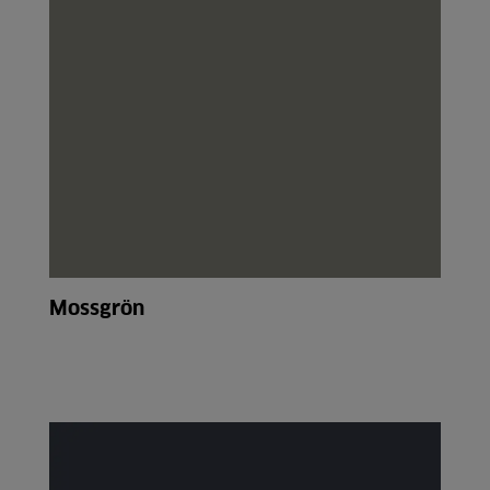
Mossgrön