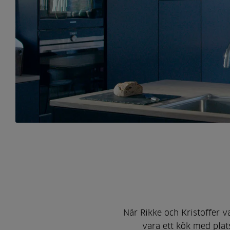
När Rikke och Kristoffer va
vara ett kök med plats