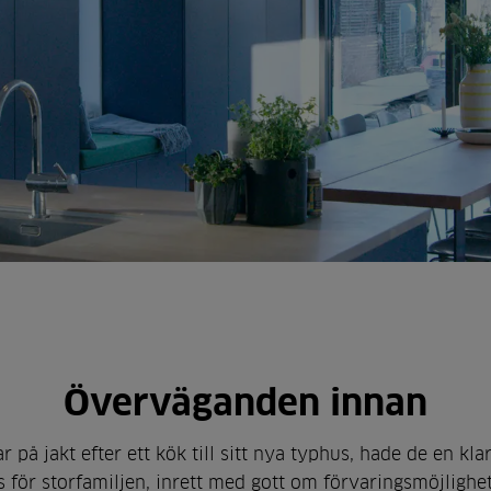
Överväganden innan
r på jakt efter ett kök till sitt nya typhus, hade de en klar
 för storfamiljen, inrett med gott om förvaringsmöjlighet