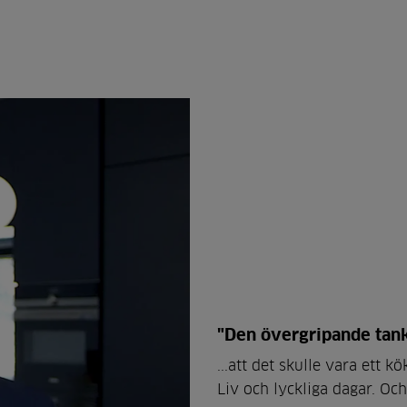
"Den övergripande tanke
...att det skulle vara ett
Liv och lyckliga dagar. Oc