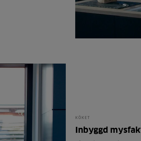
KÖKET
Inbyggd mysfak