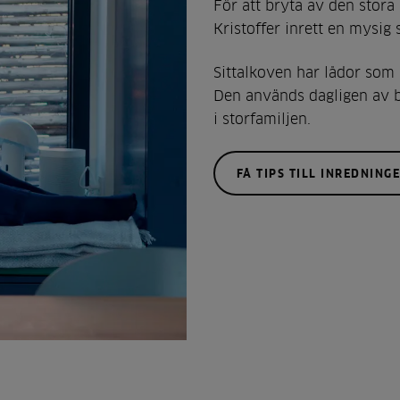
För att bryta av den stora
Kristoffer inrett en mysig s
Sittalkoven har lådor som s
Den används dagligen av
i storfamiljen.
FÅ TIPS TILL INREDNING