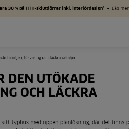
ara 30 % på HTH-skjutdörrar inkl. interiördesign*
Läs mer
de familjen, förvaring och läckra detaljer
R DEN UTÖKADE
ING OCH LÄCKRA
 sitt typhus med öppen planlösning, där det finns p