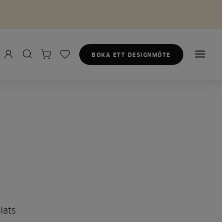
BOKA ETT DESIGNMÖTE
lats