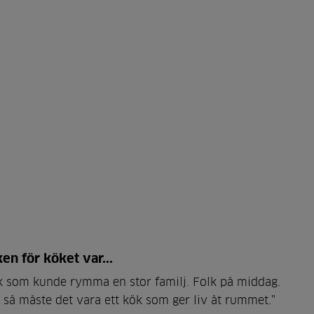
n för köket var...
 kök som kunde rymma en stor familj. Folk på middag.
h så måste det vara ett kök som ger liv åt rummet.”