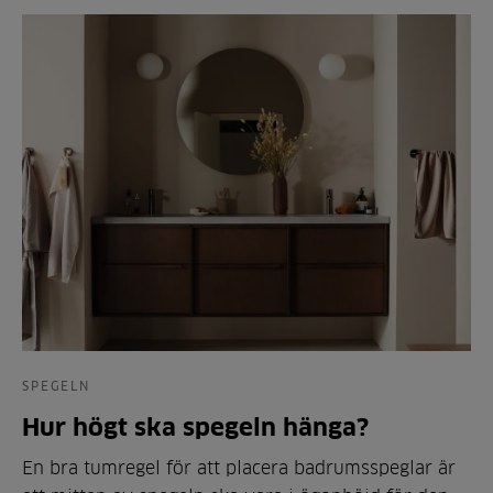
SPEGELN
Hur högt ska spegeln hänga?
En bra tumregel för att placera badrumsspeglar är