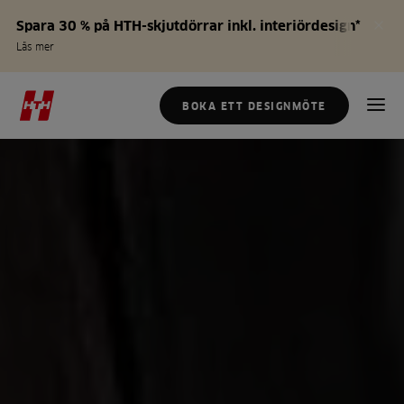
Spara 30 % på HTH-skjutdörrar inkl. interiördesign*
Läs mer
BOKA ETT DESIGNMÖTE